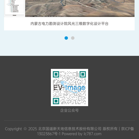
内蒙古电力勘测设计院风光三维数字化设计平台
企业公众号
Copyright ◎ 2025 北京国遥新天地信息技术股份有限公司 版权所有 |
京ICP备
13023867号-1
Powered by lc787.com