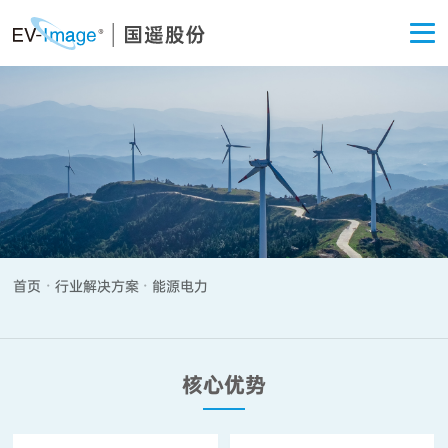
关于国遥
首页
行业解决方案
能源电力
·
·
核心优势